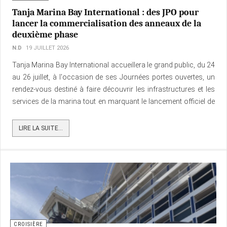
croisière apparaît comme l'un des segments les plus
prometteurs, mais aussi les moins exploités.
LIRE LA SUITE...
CROISIÈRE