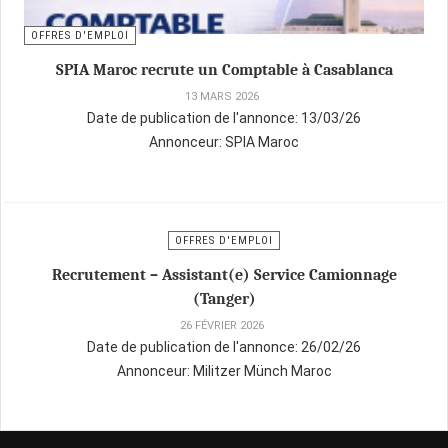
OFFRES D'EMPLOI
SPIA Maroc recrute un Comptable à Casablanca
13 MARS 2026
Date de publication de l'annonce:
13/03/26
Annonceur:
SPIA Maroc
OFFRES D'EMPLOI
Recrutement – Assistant(e) Service Camionnage
(Tanger)
26 FÉVRIER 2026
Date de publication de l'annonce:
26/02/26
Annonceur:
Militzer Münch Maroc