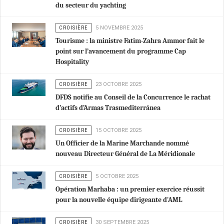
du secteur du yachting
CROISIÈRE
5 NOVEMBRE 2025
Tourisme : la ministre Fatim-Zahra Ammor fait le
point sur l’avancement du programme Cap
Hospitality
CROISIÈRE
23 OCTOBRE 2025
DFDS notifie au Conseil de la Concurrence le rachat
d’actifs d’Armas Trasmediterránea
CROISIÈRE
15 OCTOBRE 2025
Un Officier de la Marine Marchande nommé
nouveau Directeur Général de La Méridionale
CROISIÈRE
5 OCTOBRE 2025
Opération Marhaba : un premier exercice réussit
pour la nouvelle équipe dirigeante d'AML
CROISIÈRE
30 SEPTEMBRE 2025