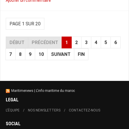
Ajouter un commentaire
PAGE 1 SUR 20
DÉBUT
PRÉCÉDENT
1
2
3
4
5
6
7
8
9
10
SUIVANT
FIN
Maritimenews | L'info maritime du maroc
LEGAL
L'ÉQUIPE
NOS NEWSLETTERS
CONTACTEZ-NOUS
SOCIAL