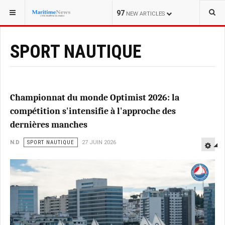
VOUS ÊTES ICI :
SCIENCE
97
NEW ARTICLES
SPORT NAUTIQUE
Championnat du monde Optimist 2026: la
compétition s'intensifie à l'approche des
dernières manches
N.D
SPORT NAUTIQUE
27 JUIN 2026