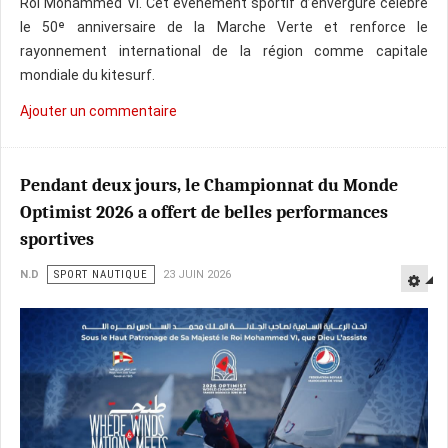
Roi Mohammed VI. Cet événement sportif d’envergure célèbre
le 50ᵉ anniversaire de la Marche Verte et renforce le
rayonnement international de la région comme capitale
mondiale du kitesurf.
Ajouter un commentaire
Pendant deux jours, le Championnat du Monde
Optimist 2026 a offert de belles performances
sportives
N.D
SPORT NAUTIQUE
23 JUIN 2026