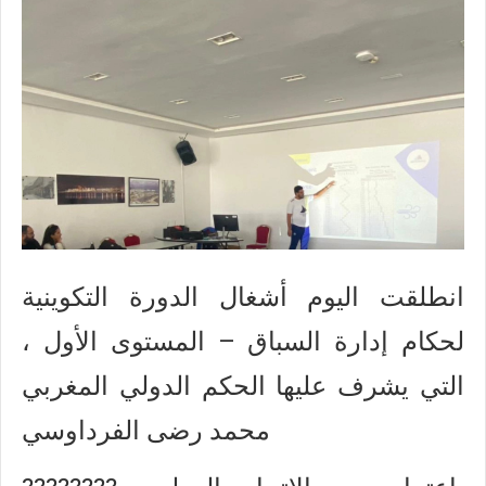
انطلقت اليوم أشغال الدورة التكوينية
لحكام إدارة السباق – المستوى الأول ،
التي يشرف عليها الحكم الدولي المغربي
محمد رضى الفرداوسي