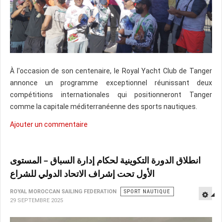
À l'occasion de son centenaire, le Royal Yacht Club de Tanger
annonce un programme exceptionnel réunissant deux
compétitions internationales qui positionneront Tanger
comme la capitale méditerranéenne des sports nautiques.
Ajouter un commentaire
انطلاق الدورة التكوينية لحكام إدارة السباق – المستوى
الأول تحت إشراف الاتحاد الدولي للشراع
ROYAL MOROCCAN SAILING FEDERATION
SPORT NAUTIQUE
29 SEPTEMBRE 2025