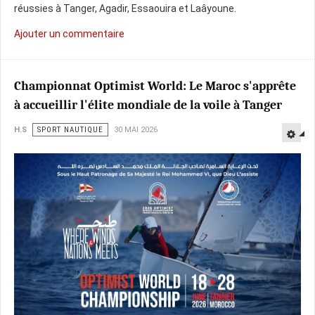
réussies à Tanger, Agadir, Essaouira et Laâyoune.
Ajouter un commentaire
Championnat Optimist World: Le Maroc s'apprête
à accueillir l'élite mondiale de la voile à Tanger
H.S
SPORT NAUTIQUE
30 MAI 2026