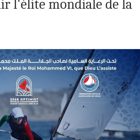
ir l'élite mondiale de la