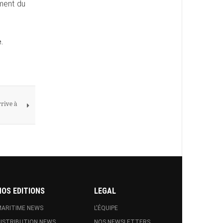
ment du
.
rive à
NOS EDITIONS
LEGAL
ARITIME NEWS
L'ÉQUIPE
ISTRIBUTION NEWS
NOS NEWSLETTERS