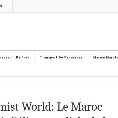
TS
ransport De Fret
Transport De Personnes
Marine March
mist World: Le Maroc