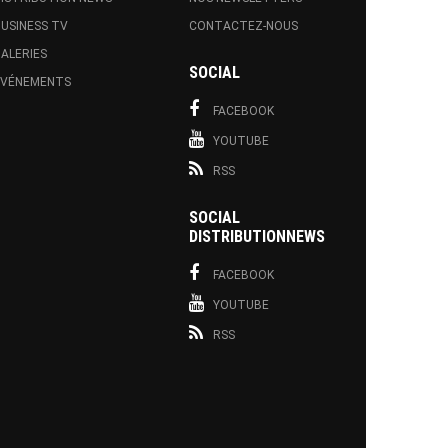
USINESS TV
CONTACTEZ-NOUS
ALERIES
SOCIAL
EVÉNEMENTS
FACEBOOK
YOUTUBE
RSS
SOCIAL
DISTRIBUTIONNEWS
FACEBOOK
YOUTUBE
RSS