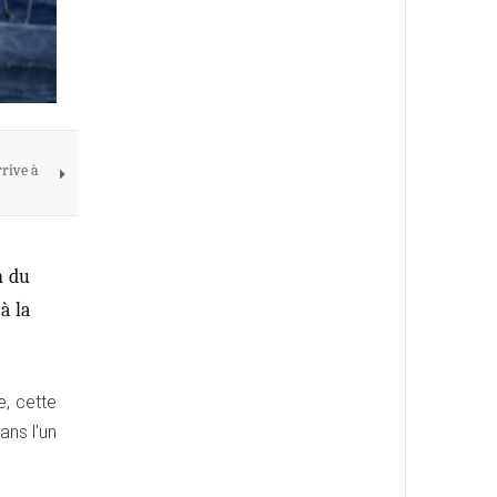
rive à
n du
à la
, cette
ans l'un