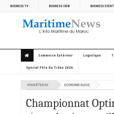
BUSINESS TV
BUSINESS VIEW
BUSINESS EVEN
Commerce Extérieur
Logistique
T
Spécial Fête Du Trône 2026
VOUS ÊTES ICI :
ECONOMIE BLEUE
Championnat Opti