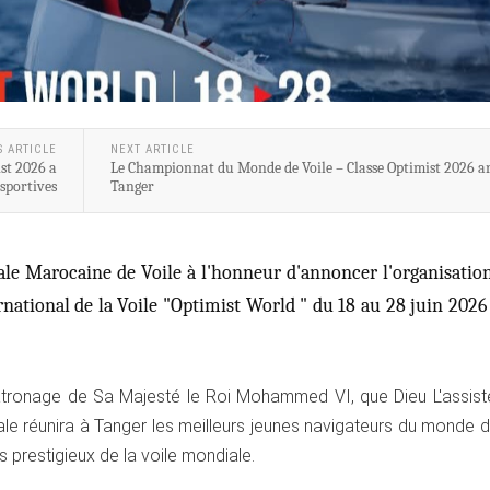
S ARTICLE
NEXT ARTICLE
st 2026 a
Le Championnat du Monde de Voile – Classe Optimist 2026 ar
 sportives
Tanger
ale Marocaine de Voile à l'honneur d'annoncer l'organisatio
ational de la Voile "Optimist World " du 18 au 28 juin 2026 
tronage de Sa Majesté le Roi Mohammed VI, que Dieu L'assiste
ale réunira à Tanger les meilleurs jeunes navigateurs du monde d
 prestigieux de la voile mondiale.