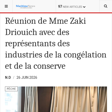
VOUS ÊTES ICI :
PÊCHE
97
NEW ARTICLES
Réunion de Mme Zaki
Driouich avec des
représentants des
industries de la congélation
et de la conserve
N.D
26 JUIN 2026
PÊCHE