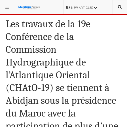
VOUS ÊTES ICI :
CROISIÈRE
87
NEW ARTICLES
Les travaux de la 19e
Conférence de la
Commission
Hydrographique de
l’Atlantique Oriental
(CHAtO-19) se tiennent à
Abidjan sous la présidence
du Maroc avec la
participation de plus d’une