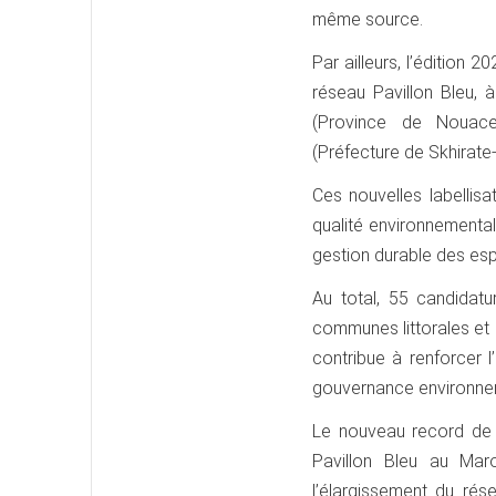
même source.
Par ailleurs, l’édition
réseau Pavillon Bleu, 
(Province de Nouaceu
(Préfecture de Skhirat
Ces nouvelles labellisa
qualité environnemental
gestion durable des es
Au total, 55 candidatu
communes littorales et 
contribue à renforcer l
gouvernance environnem
Le nouveau record de 
Pavillon Bleu au Mar
l’élargissement du rés