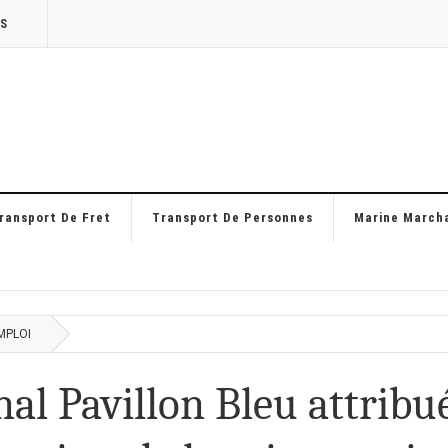
TS
ransport De Fret
Transport De Personnes
Marine March
MPLOI
nal Pavillon Bleu attribu