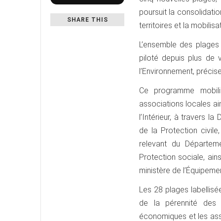
poursuit la consolidati
SHARE THIS
territoires et la mobilis
L’ensemble des plages 
piloté depuis plus de
l’Environnement, précis
Ce programme mobilise
associations locales ai
l’Intérieur, à travers la
de la Protection civile
relevant du Départem
Protection sociale, ain
ministère de l’Équipemen
Les 28 plages labellisé
de la pérennité des e
économiques et les asso