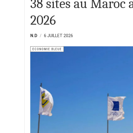
38 sites au Maroc a
2026
N.D
6 JUILLET 2026
ECONOMIE BLEUE