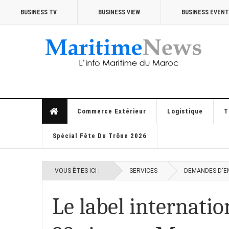
BUSINESS TV
BUSINESS VIEW
BUSINESS EVEN
Commerce Extérieur
Logistique
T
Spécial Fête Du Trône 2026
VOUS ÊTES ICI :
SERVICES
DEMANDES D'E
Le label internatio