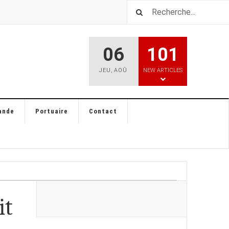
06
101
JEU
,
AOÛ
NEW ARTICLES
ande
Portuaire
Contact
it