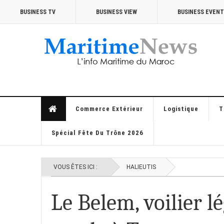
BUSINESS TV
BUSINESS VIEW
BUSINESS EVEN
Commerce Extérieur
Logistique
T
Spécial Fête Du Trône 2026
VOUS ÊTES ICI :
HALIEUTIS
Le Belem, voilier lé