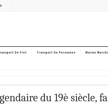
TS
ransport De Fret
Transport De Personnes
Marine March
gendaire du 19è siècle, fa