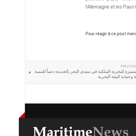
l’Allemagne et les Pays
Pour réagir à ce post mer
PREVIOU
يزة للبحرية الملكية في منتدى البحر بالجديدة دعماً للتنمية
وحماية البيئة البحرية