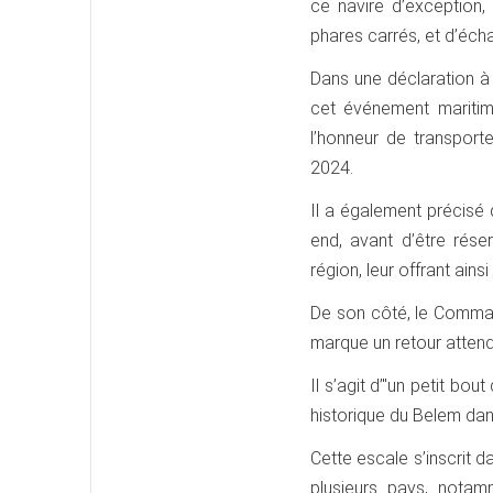
ce navire d’exception,
phares carrés, et d’éc
Dans une déclaration à 
cet événement maritim
l’honneur de transpor
2024.
Il a également précisé q
end, avant d’être rése
région, leur offrant ain
De son côté, le Comman
marque un retour attendu
Il s’agit d’"un petit bou
historique du Belem dan
Cette escale s’inscrit 
plusieurs pays, notam