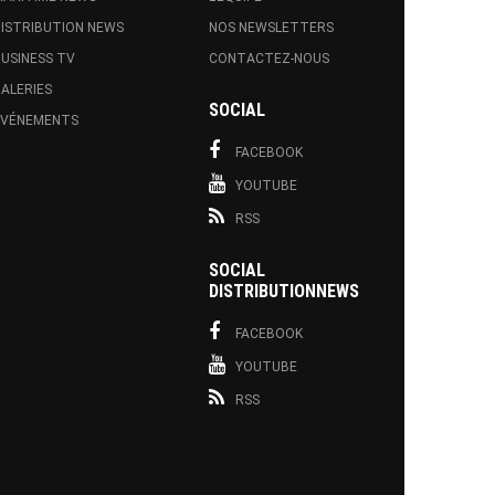
ISTRIBUTION NEWS
NOS NEWSLETTERS
USINESS TV
CONTACTEZ-NOUS
ALERIES
SOCIAL
EVÉNEMENTS
FACEBOOK
YOUTUBE
RSS
SOCIAL
DISTRIBUTIONNEWS
FACEBOOK
YOUTUBE
RSS