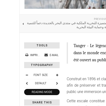
PREVIOU
يزة للبحرية الملكية في منتدى البحر بالجديدة دعماً للتنمية
وحماية البيئة البحرية
Tanger - Le légend
TOOLS
dans le monde encor
IMPRIMER
E-MAIL
été ouvert au publi
TYPOGRAPHY
FONT SIZE
Construit en 1896 et c
DEFAULT
afin de préserver et tr
public une immersion un
READING MODE
Cette escale constitue
SHARE THIS