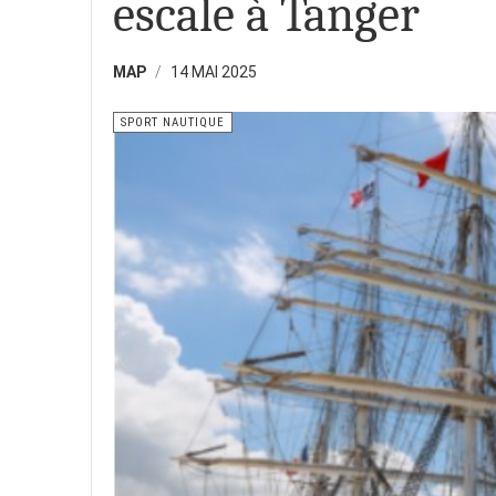
escale à Tanger
MAP
14 MAI 2025
SPORT NAUTIQUE