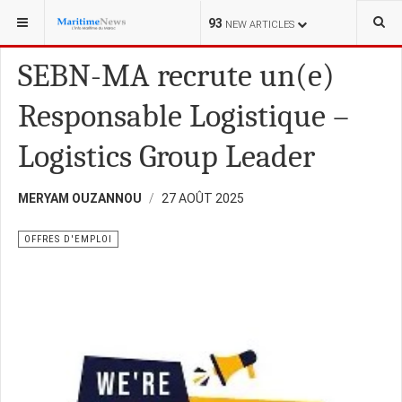
VOUS ÊTES ICI :
TRANSPORT DE PERSONNES
93
NEW ARTICLES
SEBN-MA recrute un(e)
Responsable Logistique –
Logistics Group Leader
MERYAM OUZANNOU
27 AOÛT 2025
OFFRES D'EMPLOI