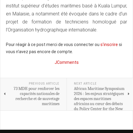
institut supérieur d’études maritimes basé à Kuala Lumpur,
en Malaisie, a notamment été évoquée dans le cadre d’un
projet de formation de techniciens homologué par
l’Organisation hydrographique internationale.
Pour réagir à ce post merci de vous connecter ou
s'inscrire
si
vous n'avez pas encore de compte.
JComments
PREVIOUS ARTICLE
NEXT ARTICLE
73 MDH pour renforcer les
African Maritime Symposium
capacités nationales de
2026 : les enjeux stratégiques
recherche et de sauvetage
des espaces maritimes
maritimes
africains au cœur des débats
du Policy Center for the New
South à Rabat