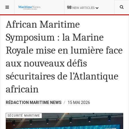
VOUS ÊTES ICI :
MARINE MILITAIRE
98
NEW ARTICLES
African Maritime
Symposium : la Marine
Royale mise en lumière face
aux nouveaux défis
sécuritaires de l’Atlantique
africain
RÉDACTION MARITIME NEWS
15 MAI 2026
SÉCURITÉ MARITIME