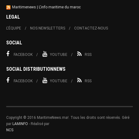
Maritimenews | L'info maritime du maroc
LEGAL
L'ÉQUIPE
NOS NEWSLETTERS
CONTACTEZ-NOUS
SOCIAL
FACEBOOK
YOUTUBE
RSS
SOCIAL DISTRIBUTIONNEWS
FACEBOOK
YOUTUBE
RSS
Copyright © 2016 MaritimeNews.ma!. Tous les droits sont réservés. Géré
par
LAMINFO
- Réalisé par
NCS