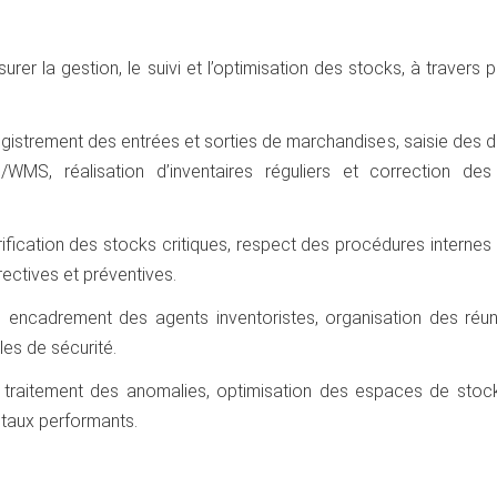
rer la gestion, le suivi et l’optimisation des stocks, à travers p
registrement des entrées et sorties de marchandises, saisie des
MS, réalisation d’inventaires réguliers et correction des
vérification des stocks critiques, respect des procédures internes
ectives et préventives.
 encadrement des agents inventoristes, organisation des réun
les de sécurité.
: traitement des anomalies, optimisation des espaces de stoc
itaux performants.