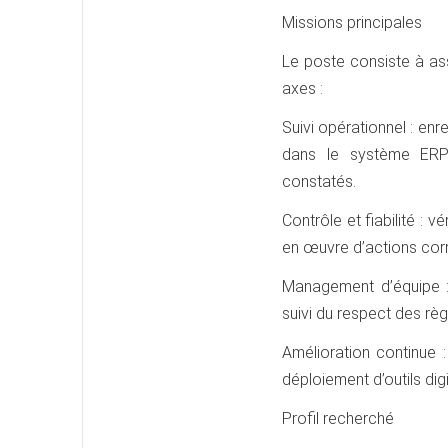
Missions principales
Le poste consiste à assu
axes :
Suivi opérationnel : en
dans le système ERP/W
constatés.
Contrôle et fiabilité : 
en œuvre d’actions corr
Management d’équipe :
suivi du respect des règ
Amélioration continue 
déploiement d’outils dig
Profil recherché