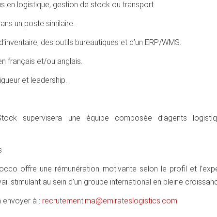
 en logistique, gestion de stock ou transport.
ns un poste similaire.
’inventaire, des outils bureautiques et d’un ERP/WMS.
 français et/ou anglais.
igueur et leadership.
Stock supervisera une équipe composée d’agents logisti
s
occo offre une rémunération motivante selon le profil et l’exp
vail stimulant au sein d’un groupe international en pleine croissan
à envoyer à :
recrutement.ma@emirateslogistics.com