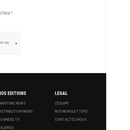
cteur !
ute un
NOS EDITIONS
LEGAL
ARITIME NEWS
L'ÉQUIPE
ISTRIBUTION NEWS
NOS NEWSLETTERS
USINESS TV
CONTACTEZ-NOUS
ALERIES