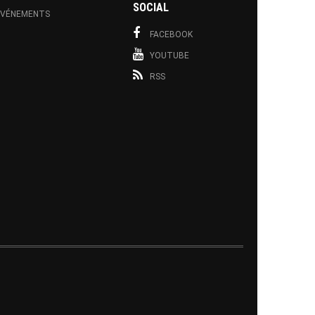
SOCIAL
EVÉNEMENTS
FACEBOOK
YOUTUBE
RSS