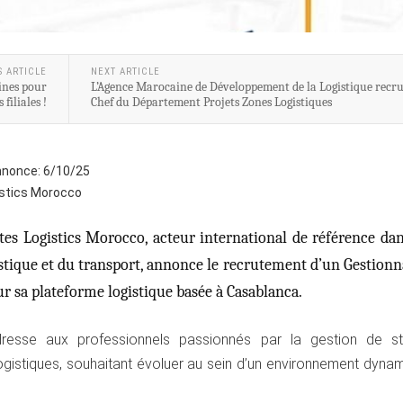
S ARTICLE
NEXT ARTICLE
ines pour
L’Agence Marocaine de Développement de la Logistique recr
s filiales !
Chef du Département Projets Zones Logistiques
annonce:
6/10/25
istics Morocco
tes Logistics Morocco, acteur international de référence dan
stique et du transport, annonce le recrutement d’un Gestionn
r sa plateforme logistique basée à Casablanca.
adresse aux professionnels passionnés par la gestion de s
 logistiques, souhaitant évoluer au sein d’un environnement dyna