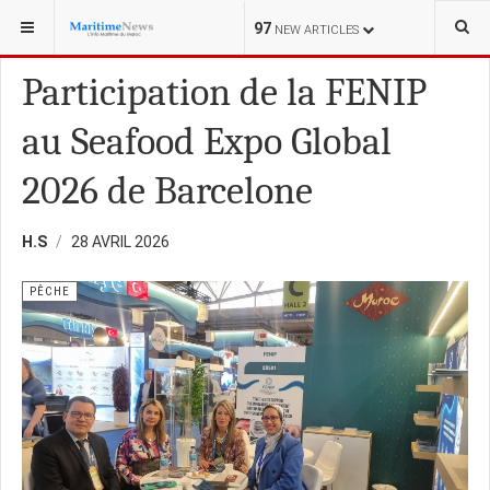
VOUS ÊTES ICI :
PÊCHE
97
NEW ARTICLES
Participation de la FENIP
au Seafood Expo Global
2026 de Barcelone
H.S
28 AVRIL 2026
PÊCHE