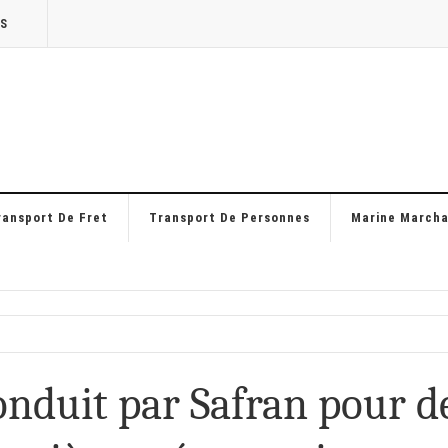
TS
ransport De Fret
Transport De Personnes
Marine March
onduit par Safran pour d