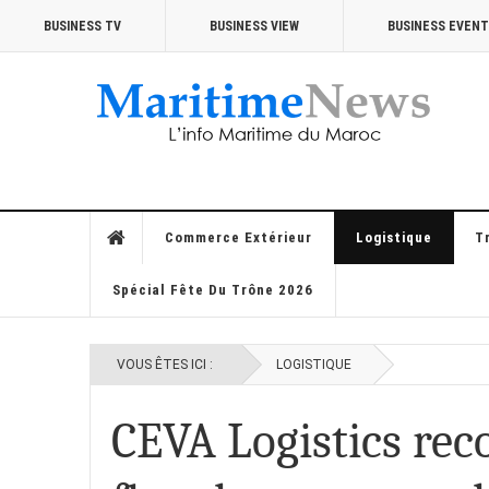
BUSINESS TV
BUSINESS VIEW
BUSINESS EVEN
Commerce Extérieur
Logistique
T
Spécial Fête Du Trône 2026
VOUS ÊTES ICI :
LOGISTIQUE
CEVA Logistics rec