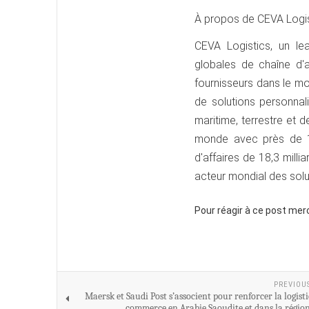
À propos de CEVA Logis
CEVA Logistics, un lea
globales de chaîne d'
fournisseurs dans le m
de solutions personnal
maritime, terrestre et 
monde avec près de 11
d'affaires de 18,3 mill
acteur mondial des solut
Pour réagir à ce post mer
PREVIOU
Maersk et Saudi Post s’associent pour renforcer la logist
commerce en Arabie Saoudite et dans la région