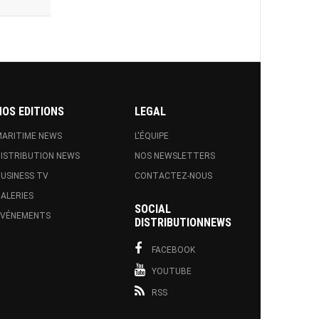
NOS EDITIONS
LEGAL
ARITIME NEWS
L'ÉQUIPE
ISTRIBUTION NEWS
NOS NEWSLETTERS
USINESS TV
CONTACTEZ-NOUS
ALERIES
SOCIAL
EVÉNEMENTS
DISTRIBUTIONNEWS
FACEBOOK
YOUTUBE
RSS