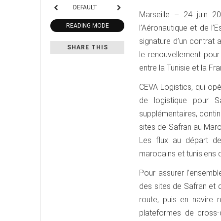
DEFAULT
Marseille – 24 juin 2
READING MODE
l’Aéronautique et de l’
signature d’un contrat
SHARE THIS
le renouvellement pour
entre la Tunisie et la Fr
CEVA Logistics, qui op
de logistique pour S
supplémentaires, contin
sites de Safran au Maroc
Les flux au départ d
marocains et tunisiens 
Pour assurer l’ensemble
des sites de Safran et 
route, puis en navire 
plateformes de cross-d