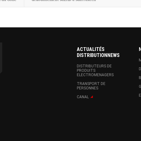
ACTUALITÉS
DISTRIBUTIONNEWS
M
DISTRIBUTEURS DE
D
PRODUITS
ELECTROMENAGERS
B
TRANSPORT DE
G
PERSONNES
CANAL