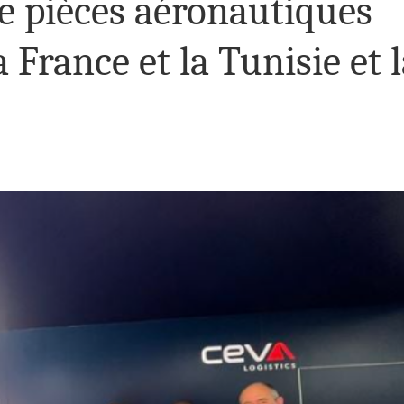
de pièces aéronautiques
 France et la Tunisie et 