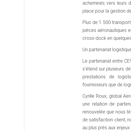
acheminés vers leurs de
place pour la gestion d
Plus de 1 500 transport
pièces aéronautiques e
cross-dock en quelques
Un partenariat logistiqu
Le partenariat entre CE
s’étend sur plusieurs d
prestations de logis
fournisseurs que de log
Cyrille Roux, global A
une relation de parte
renouvelée que nous tém
de satisfaction client,
au plus près aux enjeux 