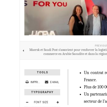
PREVIOU
Maersk et Saudi Post s’associent pour renforcer la logist
commerce en Arabie Saoudite et dans la région
Un contrat r
TOOLS
France.
IMPRIMER
E-MAIL
Plus de 100 0
TYPOGRAPHY
Un partenaria
secteur de l’
FONT SIZE