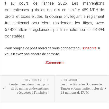
t au cours de l’année 2025. Les interventions
contentieuses globales ont mis en lumière 489 MDH de
droits et taxes éludés, la douane privilégiant le règlement
transactionnel pour clore rapidement les litiges, avec
57.433 affaires régularisées par transaction sur les 68.894
constatées.
Pour réagir à ce post merci de vous connecter ou
s'inscrire
si
vous n'avez pas encore de compte.
JComments
PREVIOUS ARTICLE
NEXT ARTICLE
Contentieux douanier : plus
Les directions des Douanes de
de 20 milliards de centimes
Tanger et Casa traitent plus de
récupérés à l'amiable !
1,8 millions de DUM