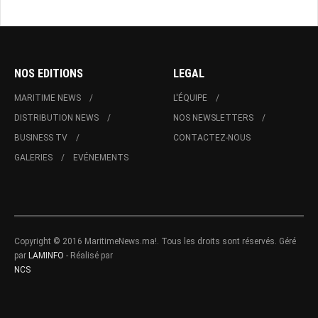
NOS EDITIONS
LEGAL
MARITIME NEWS
L'ÉQUIPE
DISTRIBUTION NEWS
NOS NEWSLETTERS
BUSINESS TV
CONTACTEZ-NOUS
GALERIES
EVÉNEMENTS
Copyright © 2016 MaritimeNews.ma!. Tous les droits sont réservés. Géré
par
LAMINFO
- Réalisé par
NCS