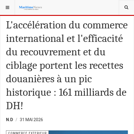
VOUS ÊTES ICI :
COMMERCE EXTÉRIEUR
L'accélération du commerce
international et l'efficacité
du recouvrement et du
ciblage portent les recettes
douanières à un pic
historique : 161 milliards de
DH!
N.D
31 MAI 2026
COMMERCE EXTERIEUR