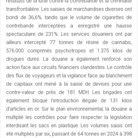
résultats de la lutte contre la contrebande et la criminalité
transfrontalière. Les saisies de marchandises diverses ont
bondi de 36,6%, tandis que le volume de cigarettes de
contrebande interceptées a enregistré une hausse
spectaculaire de 231%. Les services douaniers ont par
ailleurs intercepté 77 tonnes de résine de cannabis,
576.000 comprimés psychotropes et 1.375 kilos de
drogues dures. La douane a également renforcé son
action face aux circuits financiers clandestins. Le contrôle
des flux de voyageurs et la vigilance face au blanchiment
de capitaux ont mené à la saisie de devises pour une
contre-valeur de près de 181 MDH. Les brigades ont
également bloqué l’introduction illégale de 131 kilos
d’articles en or. Sur le plan environnemental, la douane a
multiplié les contrôles pour faire respecter la législation
interdisant les sacs en plastique. Les volumes saisis ont
été multipliés par six, passant de 64 tonnes en 2024 à 398