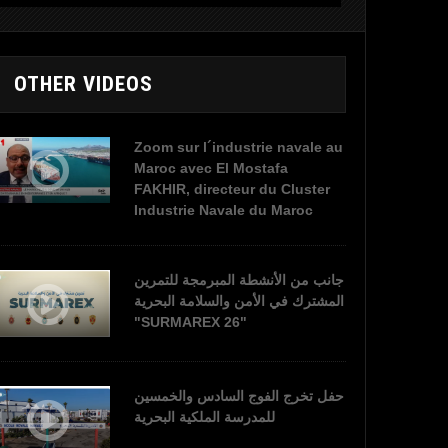
OTHER VIDEOS
Zoom sur l´industrie navale au
Maroc avec El Mostafa
FAKHIR, directeur du Cluster
Industrie Navale du Maroc
جانب من الأنشطة المبرمجة للتمرين
المشترك في الأمن والسلامة البحرية
"SURMAREX 26"
حفل تخرج الفوج السادس والخمسين
للمدرسة الملكية البحرية