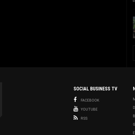
SOCIAL BUSINESS TV
M
FACEBOOK
D
YOUTUBE
B
RSS
G