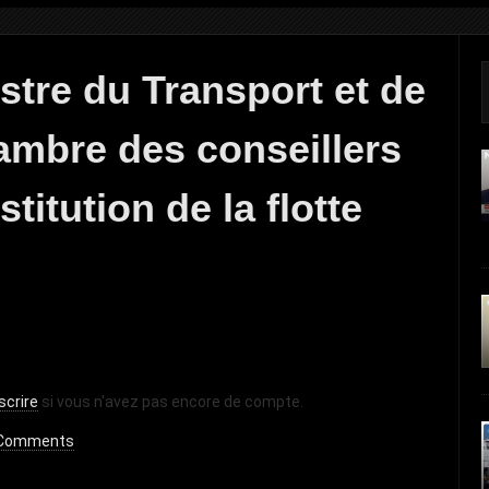
stre du Transport et de
hambre des conseillers
titution de la flotte
scrire
si vous n'avez pas encore de compte.
Comments